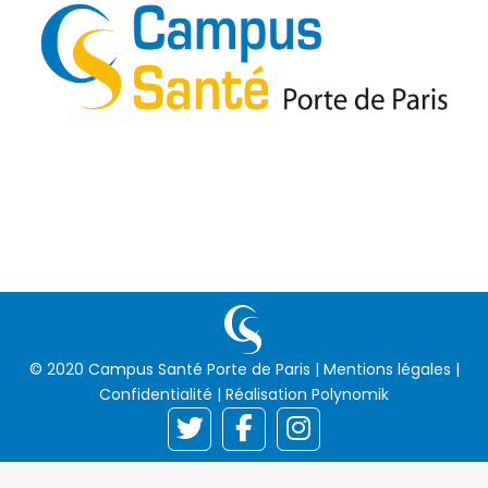
© 2020 Campus Santé Porte de Paris |
Mentions légales
|
Confidentialité
| Réalisation
Polynomik