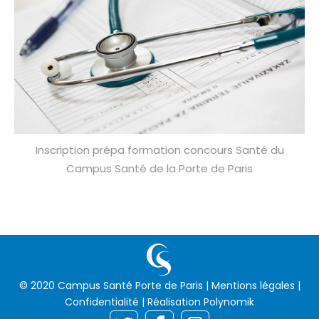
Inscription prépa formation concours Santé du
Campus Santé de la Porte de Paris
© 2020 Campus Santé Porte de Paris |
Mentions légales
|
Confidentialité
| Réalisation
Polynomik