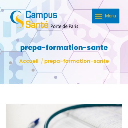
Menu
prepa-formation-sante
Vous êtes ici :
Accueil
prepa-formation-sante