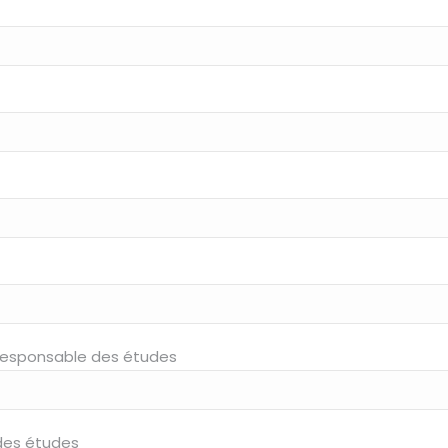
responsable des études
des études