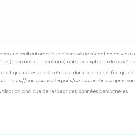
recevrez un mail automatique d'accusé de réception de votr
tion (donc non automatique) qui vous expliquera la procédure
, c'est que celui-ci s'est retrouvé dans vos spams (ce qui a
ct : https://campus-sante.paris/contacter-le-campus-sante/,
utilisation ainsi que de respect des données personnelles