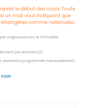
s après le début des cours. Toute
ez un mail vous indiquant que
 étrangères comme nationales.
emplir soigneusement le formulaire
èglement par virement(s).
s de virements programmés mensuellement.
e
page
.