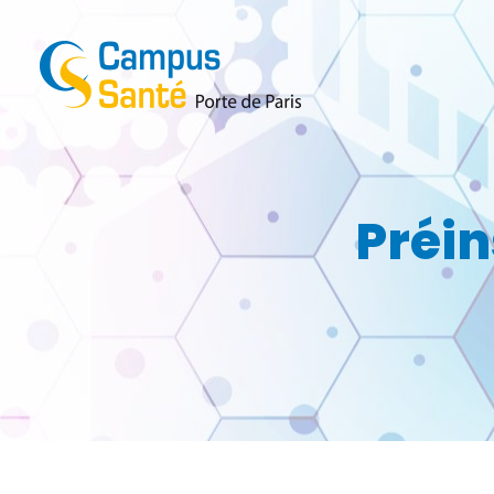
Préin