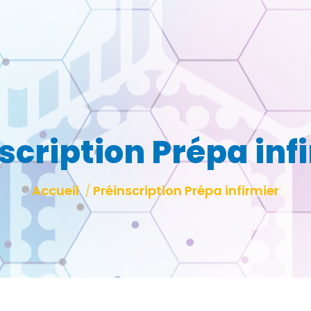
scription Prépa inf
Vous êtes ici :
Accueil
Préinscription Prépa infirmier