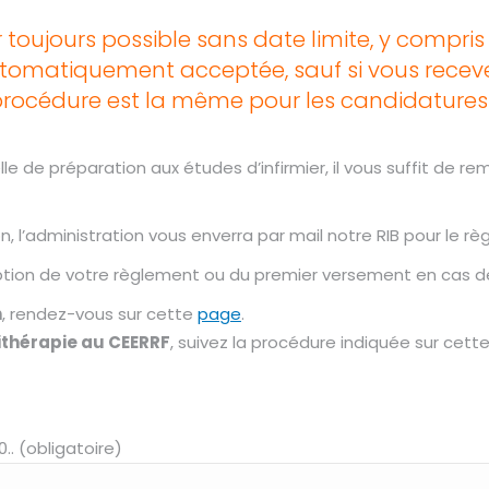
r toujours possible sans date limite, y compri
tomatiquement acceptée, sauf si vous recev
rocédure est la même pour les candidatures
le de préparation aux études d’infirmier, il vous suffit de r
, l’administration vous enverra par mail notre RIB pour le r
éception de votre règlement ou du premier versement en ca
n
, rendez-vous sur cette
page
.
ithérapie au CEERRF
, suivez la procédure indiquée sur cett
0.. (obligatoire)