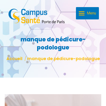
Menu
manque de pédicure-
podologue
Vous êtes ici :
Accueil
manque de pédicure-podologue