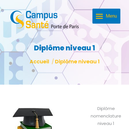
Menu
Diplôme niveau 1
Vous êtes ici :
Accueil
Diplôme niveau 1
Diplôme
nomenclature
niveau 1