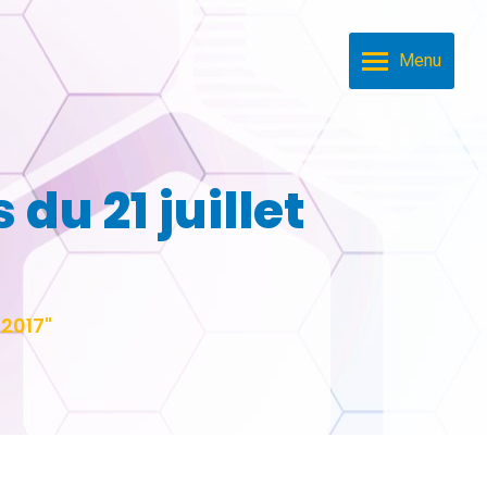
Menu
 du 21 juillet
 2017"