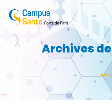
Archives de 
Vous ê
Accu