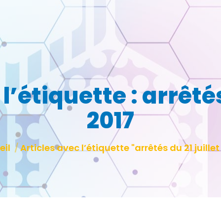
l’étiquette :
arrêtés
2017
tes ici :
eil
Articles avec l’étiquette "arrêtés du 21 juillet