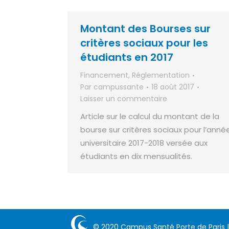
Montant des Bourses sur
critères sociaux pour les
étudiants en 2017
Financement
,
Réglementation
Par
campussante
18 août 2017
Laisser un commentaire
Article sur le calcul du montant de la
bourse sur critères sociaux pour l’anné
universitaire 2017-2018 versée aux
étudiants en dix mensualités.
© 2020 Campus Santé Porte de Paris 