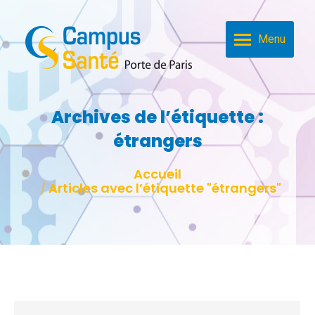
Menu
Archives de l’étiquette :
étrangers
Vous êtes ici :
Accueil
Articles avec l’étiquette "étrangers"