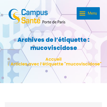
Menu
Archives de l’étiquette :
mucoviscidose
Vous êtes ici :
Accueil
Articles avec l’étiquette "mucoviscidose"