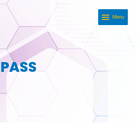
Menu
:
PASS