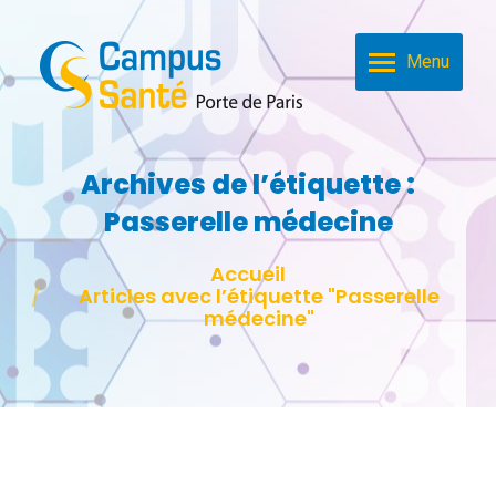
Menu
Archives de l’étiquette :
Passerelle médecine
Vous êtes ici :
Accueil
Articles avec l’étiquette "Passerelle
médecine"