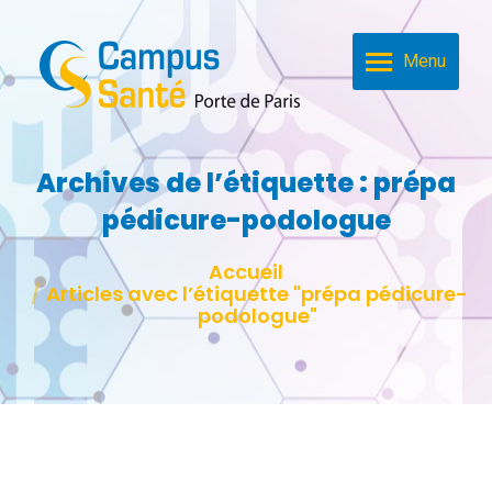
Menu
Archives de l’étiquette :
prépa
pédicure-podologue
Vous êtes ici :
Accueil
Articles avec l’étiquette "prépa pédicure-
podologue"