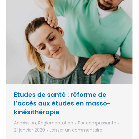
Etudes de santé : réforme de
l’accès aux études en masso-
kinésithérapie
Admission
,
Réglementation
Par
campussante
21 janvier 2020
Laisser un commentaire