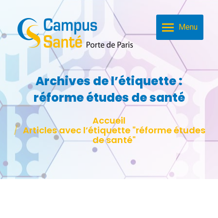
Menu
Archives de l’étiquette :
réforme études de santé
Vous êtes ici :
Accueil
Articles avec l’étiquette "réforme études
de santé"