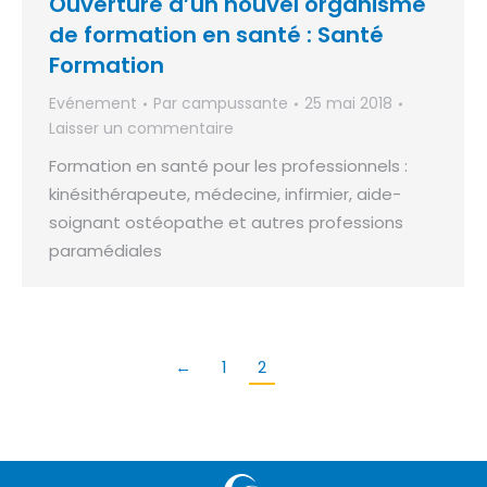
Ouverture d’un nouvel organisme
de formation en santé : Santé
Formation
Evénement
Par
campussante
25 mai 2018
Laisser un commentaire
Formation en santé pour les professionnels :
kinésithérapeute, médecine, infirmier, aide-
soignant ostéopathe et autres professions
paramédiales
←
1
2