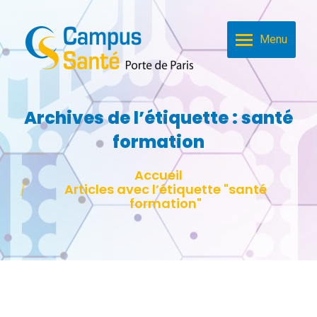
Menu
Archives de l’étiquette :
santé
formation
Vous êtes ici :
Accueil
Articles avec l’étiquette "santé
formation"