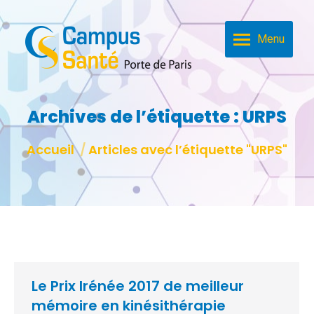
Menu
Archives de l’étiquette :
URPS
Vous êtes ici :
Accueil
Articles avec l’étiquette "URPS"
Le Prix Irénée 2017 de meilleur
mémoire en kinésithérapie