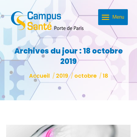
Menu
Archives du jour :
18 octobre
2019
Vous êtes ici :
Accueil
2019
octobre
18