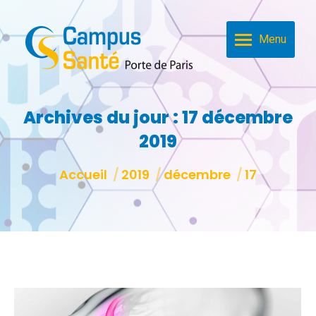
Menu
Archives du jour :
17 décembre
2019
Vous êtes ici :
Accueil
2019
décembre
17