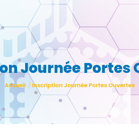
ion Journée Portes
Vous êtes ici :
Accueil
Inscription Journée Portes Ouvertes