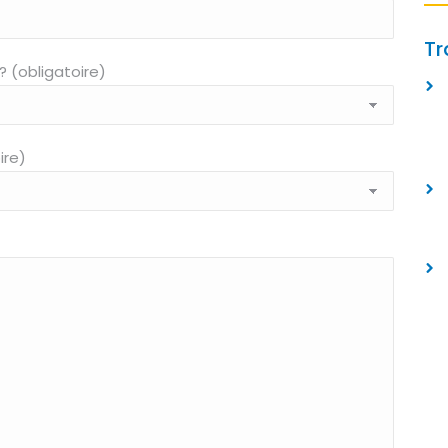
Tr
? (obligatoire)
ire)