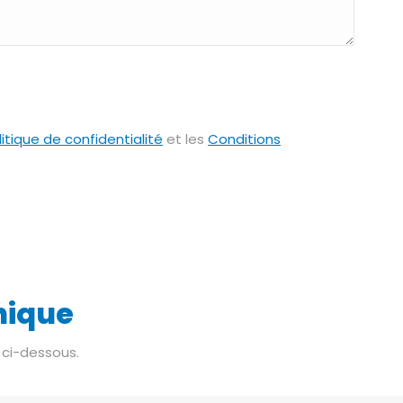
litique de confidentialité
et les
Conditions
hique
 ci-dessous.