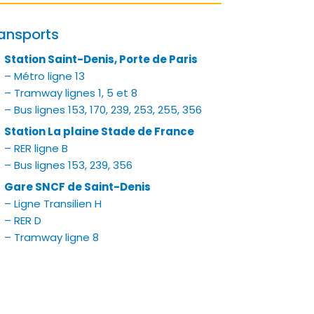
ansports
Station Saint-Denis, Porte de Paris
– Métro ligne 13
– Tramway lignes 1, 5 et 8
– Bus lignes 153, 170, 239, 253, 255, 356
Station La plaine Stade de France
– RER ligne B
– Bus lignes 153, 239, 356
Gare SNCF de Saint-Denis
– Ligne Transilien H
– RER D
– Tramway ligne 8