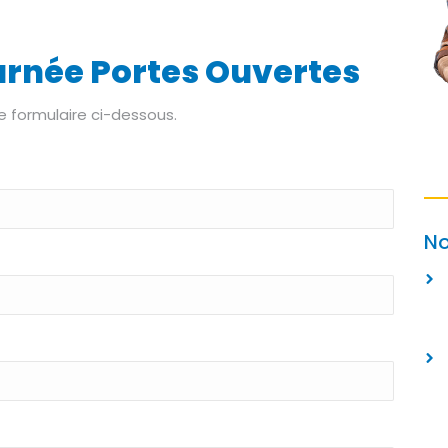
ournée Portes Ouvertes
e formulaire ci-dessous.
No