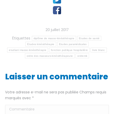
20 juillet 2017
Étiquettes
diplôme de masso-kinésithérapie
Etudes de santé
Etudes kinésithérapie
Etudes paramédicales
etudiant masso-kinésithérapie
fonction publique hospitalière
livre blanc
ordre des masseurs-kinésithérapeute
ordremk
Laisser un commentaire
Votre adresse e-mail ne sera pas publiée Champs requis
marqués avec
*
Commentaire