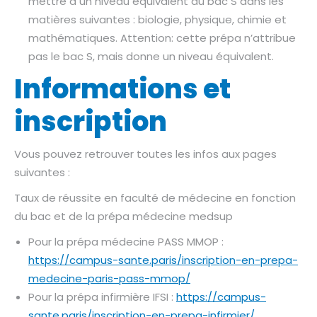
mettre à un niveau équivalent au bac S dans les
matières suivantes : biologie, physique, chimie et
mathématiques. Attention: cette prépa n’attribue
pas le bac S, mais donne un niveau équivalent.
Informations et
inscription
Vous pouvez retrouver toutes les infos aux pages
suivantes :
Taux de réussite en faculté de médecine en fonction
du bac et de la prépa médecine medsup
Pour la prépa médecine PASS MMOP :
https://campus-sante.paris/inscription-en-prepa-
medecine-paris-pass-mmop/
Pour la prépa infirmière IFSI :
https://campus-
sante.paris/inscription-en-prepa-infirmier/