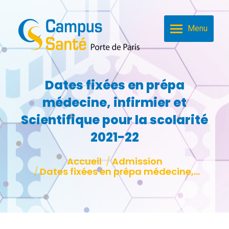
Menu
Dates fixées en prépa
médecine, infirmier et
Scientifique pour la scolarité
2021-22
Vous êtes ici :
Accueil
Admission
Dates fixées en prépa médecine,…