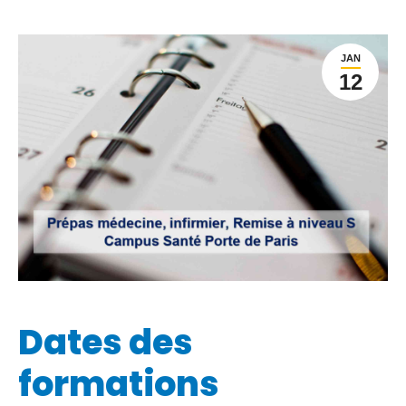
JAN
12
Dates des
formations