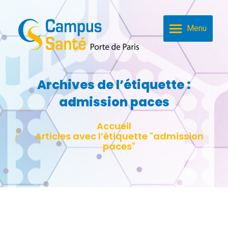
Menu
Archives de l’étiquette :
admission paces
Vous êtes ici :
Accueil
Articles avec l’étiquette "admission
paces"