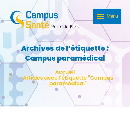
Menu
Archives de l’étiquette :
Campus paramédical
Vous êtes ici :
Accueil
Articles avec l’étiquette "Campus
paramédical"