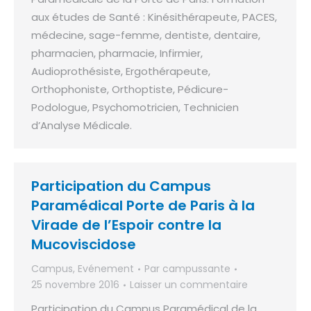
aux études de Santé : Kinésithérapeute, PACES,
médecine, sage-femme, dentiste, dentaire,
pharmacien, pharmacie, Infirmier,
Audioprothésiste, Ergothérapeute,
Orthophoniste, Orthoptiste, Pédicure-
Podologue, Psychomotricien, Technicien
d’Analyse Médicale.
Participation du Campus
Paramédical Porte de Paris à la
Virade de l’Espoir contre la
Mucoviscidose
Campus
,
Evénement
Par
campussante
25 novembre 2016
Laisser un commentaire
Participation du Campus Paramédical de la