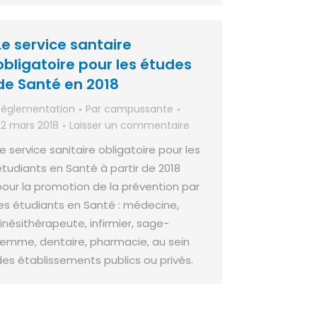
Le service santaire
obligatoire pour les études
de Santé en 2018
Réglementation
Par
campussante
22 mars 2018
Laisser un commentaire
Le service sanitaire obligatoire pour les
étudiants en Santé à partir de 2018
pour la promotion de la prévention par
les étudiants en Santé : médecine,
kinésithérapeute, infirmier, sage-
femme, dentaire, pharmacie, au sein
des établissements publics ou privés.