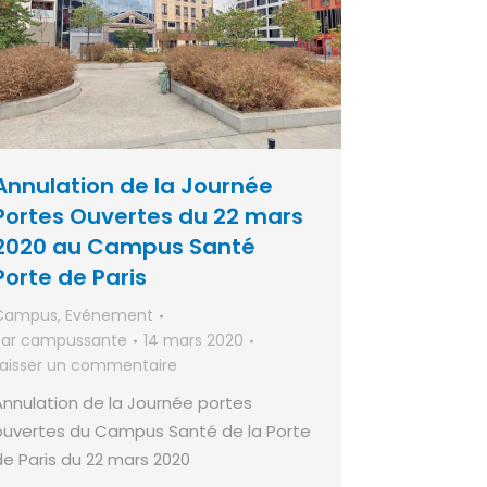
Annulation de la Journée
Portes Ouvertes du 22 mars
2020 au Campus Santé
Porte de Paris
Campus
,
Evénement
Par
campussante
14 mars 2020
Laisser un commentaire
Annulation de la Journée portes
ouvertes du Campus Santé de la Porte
de Paris du 22 mars 2020