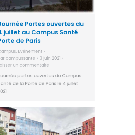
Journée Portes ouvertes du
4 juillet au Campus Santé
Porte de Paris
Campus
,
Evénement
Par
campussante
3 juin 2021
Laisser un commentaire
Journée portes ouvertes du Campus
anté de la Porte de Paris le 4 juillet
2021