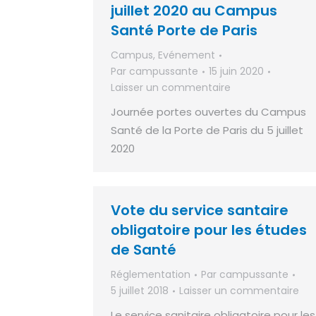
juillet 2020 au Campus
Santé Porte de Paris
Campus
,
Evénement
Par
campussante
15 juin 2020
Laisser un commentaire
Journée portes ouvertes du Campus
Santé de la Porte de Paris du 5 juillet
2020
Vote du service santaire
obligatoire pour les études
de Santé
Réglementation
Par
campussante
5 juillet 2018
Laisser un commentaire
Le service sanitaire obligatoire pour les