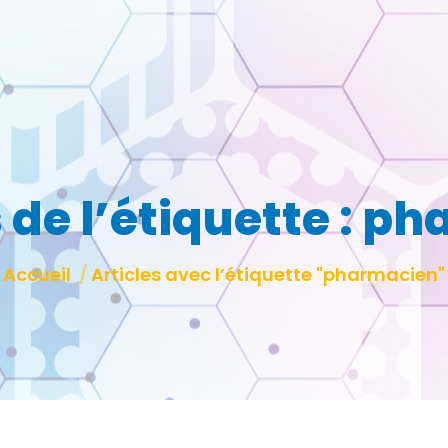
de l’étiquette :
ph
Vous êtes ici :
Accueil
Articles avec l’étiquette "pharmacien"