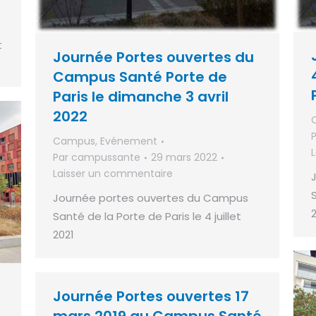
t
Journée Portes ouvertes du
Campus Santé Porte de
Paris le dimanche 3 avril
2022
Campus
,
Evénement
Par
campussante
29 mars 2022
Laisser un commentaire
S
Journée portes ouvertes du Campus
Santé de la Porte de Paris le 4 juillet
2021
Journée Portes ouvertes 17