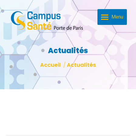
Menu
Actualités
Vous êtes ici :
Accueil
Actualités