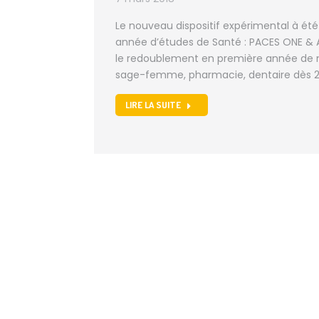
Le nouveau dispositif expérimental à ét
année d’études de Santé : PACES ONE & Al
le redoublement en première année de m
sage-femme, pharmacie, dentaire dès 2
LIRE LA SUITE