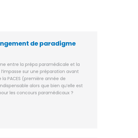
hangement de paradigme
 entre la prépa paramédicale et la
re l’impasse sur une préparation avant
de la PACES (première année de
dispensable alors que bien qu’elle est
ur les concours paramédicaux ?