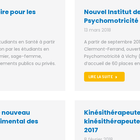
ire pour les
Nouvel Institut d
Psychomotricité 
13 mars 2018
étudiants en Santé à partir
A partir de septembre 201
on par les étudiants en
Clermont-Ferrand, ouvert
irmier, sage-femme,
Psychomotricité à Vichy 
sements publics ou privés.
d’accueil de 60 places e
LIRE LA SUITE
le nouveau
Kinésithérapeute
rimental des
kinésithérapeutes
2017
8 février 2018