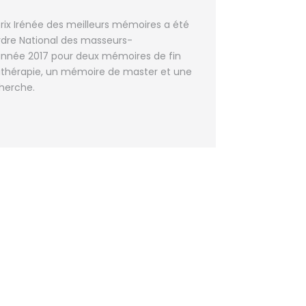
rix Irénée des meilleurs mémoires a été
Ordre National des masseurs-
’année 2017 pour deux mémoires de fin
ithérapie, un mémoire de master et une
herche.