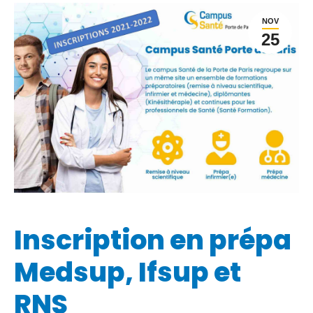
NOV
25
Inscription en prépa
Medsup, Ifsup et
RNS