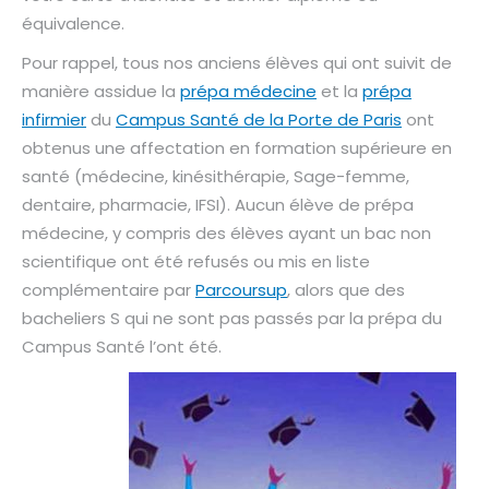
équivalence.
Pour rappel, tous nos anciens élèves qui ont suivit de
manière assidue la
prépa médecine
et la
prépa
infirmier
du
Campus Santé de la Porte de Paris
ont
obtenus une affectation en formation supérieure en
santé (médecine, kinésithérapie, Sage-femme,
dentaire, pharmacie, IFSI). Aucun élève de prépa
médecine, y compris des élèves ayant un bac non
scientifique ont été refusés ou mis en liste
complémentaire par
Parcoursup
, alors que des
bacheliers S qui ne sont pas passés par la prépa du
Campus Santé l’ont été.