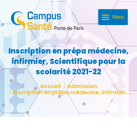
Menu
Inscription en prépa médecine,
infirmier, Scientifique pour la
scolarité 2021-22
Vous êtes ici :
Accueil
Admission
Inscription en prépa médecine, infirmier,…