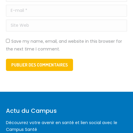
E-mail *
Site Web
Save my name, email, and website in this browser for
the next time I comment.
PUBLIER DES COMMENTAIRES
Actu du Campus
Découvrez votre avenir en santé et lien social avec le
Campus Santé