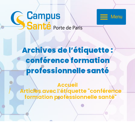
Menu
Archives de l’étiquette :
conférence formation
professionnelle santé
Vous êtes ici :
Accueil
Articles avec l’étiquette "conférence
formation professionnelle santé"