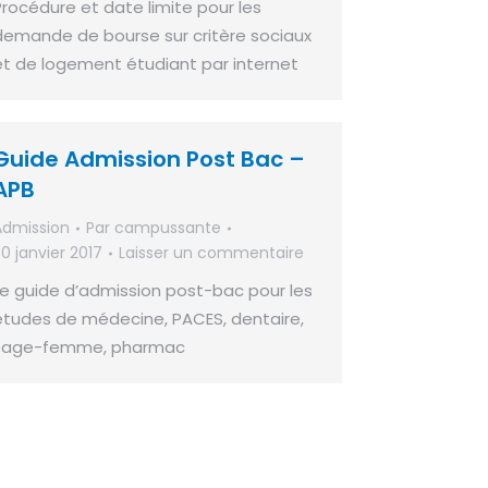
Procédure et date limite pour les
demande de bourse sur critère sociaux
et de logement étudiant par internet
Guide Admission Post Bac –
APB
Admission
Par
campussante
0 janvier 2017
Laisser un commentaire
Le guide d’admission post-bac pour les
études de médecine, PACES, dentaire,
sage-femme, pharmac