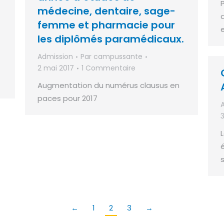
médecine, dentaire, sage-
femme et pharmacie pour
les diplômés paramédicaux.
Admission
Par
campussante
2 mai 2017
1 Commentaire
Augmentation du numérus clausus en
paces pour 2017
3
←
1
2
3
→