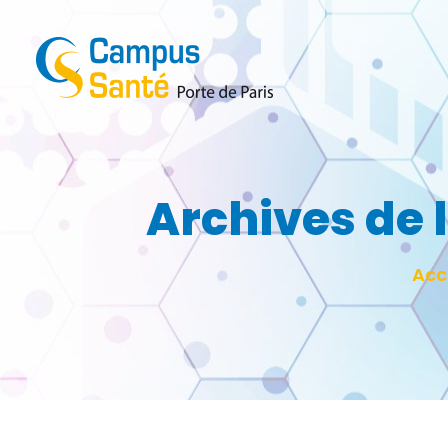
Archives de l
Vous 
Acc